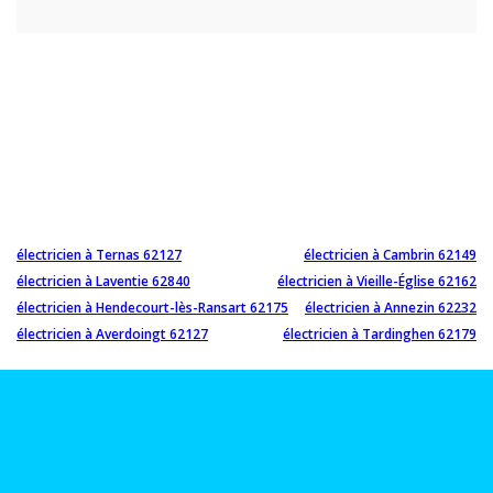
électricien à Ternas 62127
électricien à Cambrin 62149
électricien à Laventie 62840
électricien à Vieille-Église 62162
électricien à Hendecourt-lès-Ransart 62175
électricien à Annezin 62232
électricien à Averdoingt 62127
électricien à Tardinghen 62179