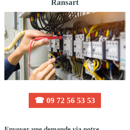
Ransart
☎ 09 72 56 53 53
Envoyer une demande via notre