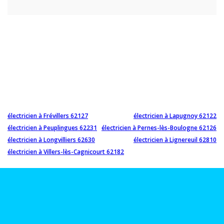
électricien à Frévillers 62127
électricien à Lapugnoy 62122
électricien à Peuplingues 62231
électricien à Pernes-lès-Boulogne 62126
électricien à Longvilliers 62630
électricien à Lignereuil 62810
électricien à Villers-lès-Cagnicourt 62182