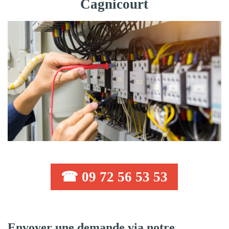
Cagnicourt
☎ 09 72 56 53 53
Envoyer une demande via notre