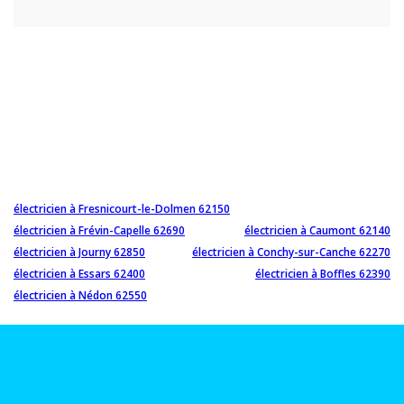
électricien à Fresnicourt-le-Dolmen 62150
électricien à Frévin-Capelle 62690
électricien à Caumont 62140
électricien à Journy 62850
électricien à Conchy-sur-Canche 62270
électricien à Essars 62400
électricien à Boffles 62390
électricien à Nédon 62550