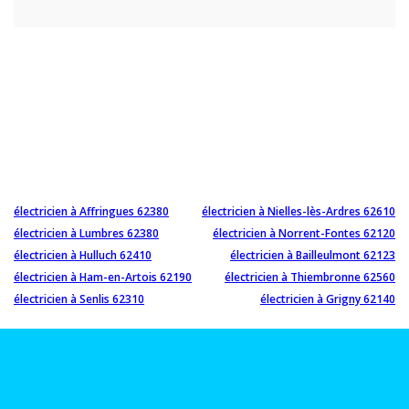
électricien à Affringues 62380
électricien à Nielles-lès-Ardres 62610
électricien à Lumbres 62380
électricien à Norrent-Fontes 62120
électricien à Hulluch 62410
électricien à Bailleulmont 62123
électricien à Ham-en-Artois 62190
électricien à Thiembronne 62560
électricien à Senlis 62310
électricien à Grigny 62140