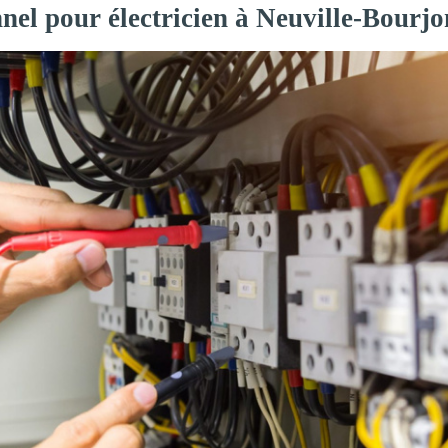
nel pour électricien à Neuville-Bourjo