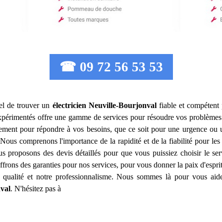
☎ 09 72 56 53 53
tiel de trouver un
électricien
Neuville-Bourjonval
fiable et compétent 
périmentés offre une gamme de services pour résoudre vos problèmes él
ement pour répondre à vos besoins, que ce soit pour une urgence ou un
Nous comprenons l'importance de la rapidité et de la fiabilité pour les 
ous proposons des devis détaillés pour que vous puissiez choisir le se
frons des garanties pour nos services, pour vous donner la paix d'esprit.
e qualité et notre professionnalisme. Nous sommes là pour vous aide
val
. N'hésitez pas à