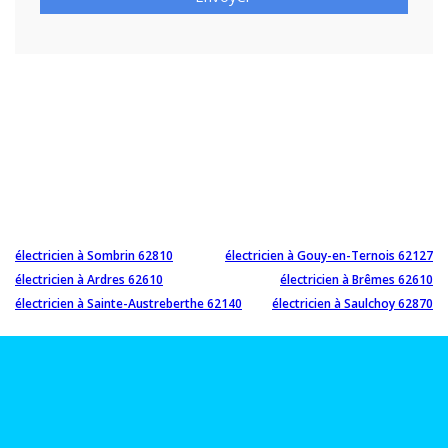
électricien à Sombrin 62810
électricien à Gouy-en-Ternois 62127
électricien à Ardres 62610
électricien à Brêmes 62610
électricien à Sainte-Austreberthe 62140
électricien à Saulchoy 62870