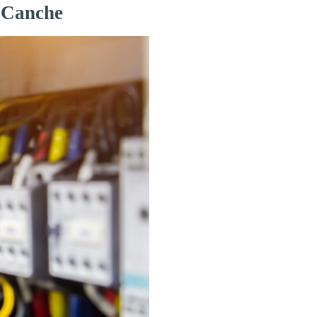
r-Canche