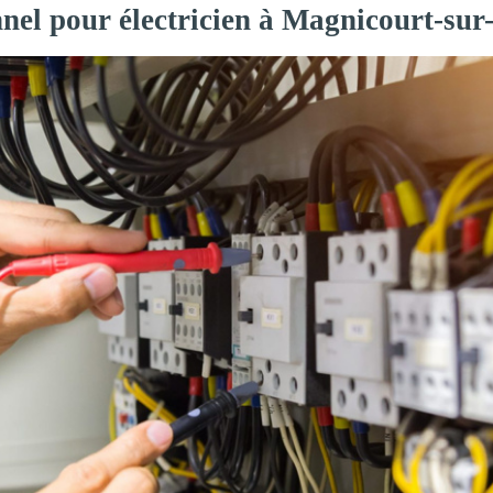
nnel pour électricien à Magnicourt-su