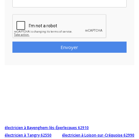
Envoyer
électricien à Bayenghem-lès-Éperlecques 62910
électricien à Tangry 62550
électricien à Loison-sur-Créquoise 62990