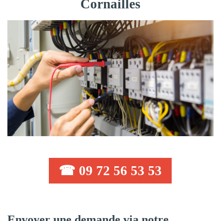
Cornailles
☎ 09 72 56 53 53
Envoyer une demande via notre