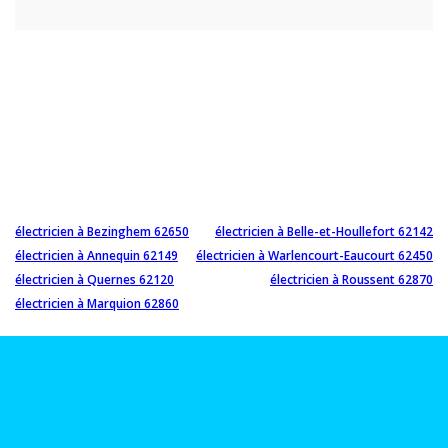
électricien à Bezinghem 62650
électricien à Belle-et-Houllefort 62142
électricien à Annequin 62149
électricien à Warlencourt-Eaucourt 62450
électricien à Quernes 62120
électricien à Roussent 62870
électricien à Marquion 62860