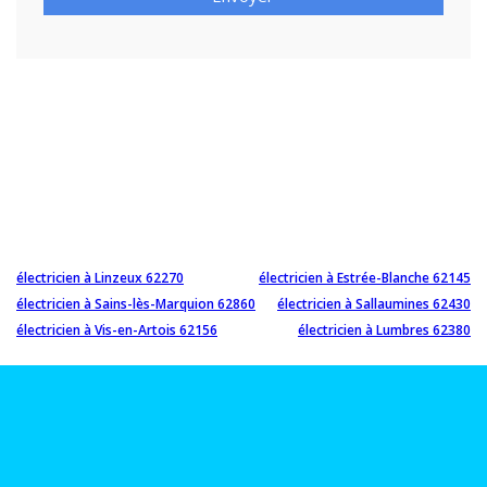
électricien à Linzeux 62270
électricien à Estrée-Blanche 62145
électricien à Sains-lès-Marquion 62860
électricien à Sallaumines 62430
électricien à Vis-en-Artois 62156
électricien à Lumbres 62380