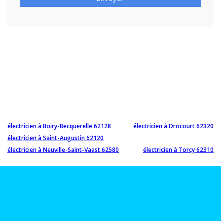
électricien à Boiry-Becquerelle 62128
électricien à Drocourt 62320
électricien à Saint-Augustin 62120
électricien à Neuville-Saint-Vaast 62580
électricien à Torcy 62310