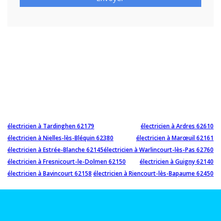
électricien à Tardinghen 62179
électricien à Ardres 62610
électricien à Nielles-lès-Bléquin 62380
électricien à Marœuil 62161
électricien à Estrée-Blanche 62145
électricien à Warlincourt-lès-Pas 62760
électricien à Fresnicourt-le-Dolmen 62150
électricien à Guigny 62140
électricien à Bavincourt 62158
électricien à Riencourt-lès-Bapaume 62450