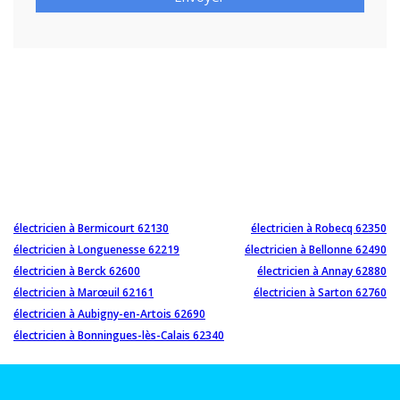
électricien à Bermicourt 62130
électricien à Robecq 62350
électricien à Longuenesse 62219
électricien à Bellonne 62490
électricien à Berck 62600
électricien à Annay 62880
électricien à Marœuil 62161
électricien à Sarton 62760
électricien à Aubigny-en-Artois 62690
électricien à Bonningues-lès-Calais 62340