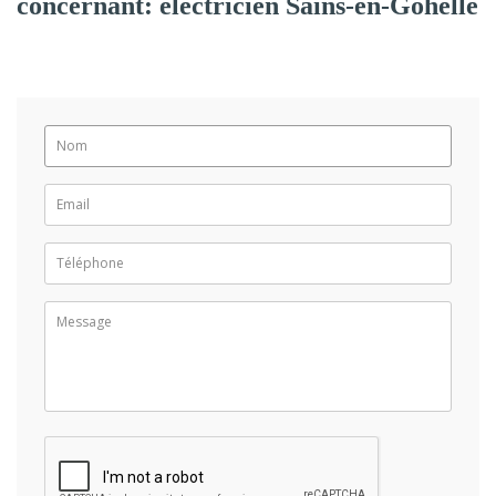
concernant: électricien Sains-en-Gohelle