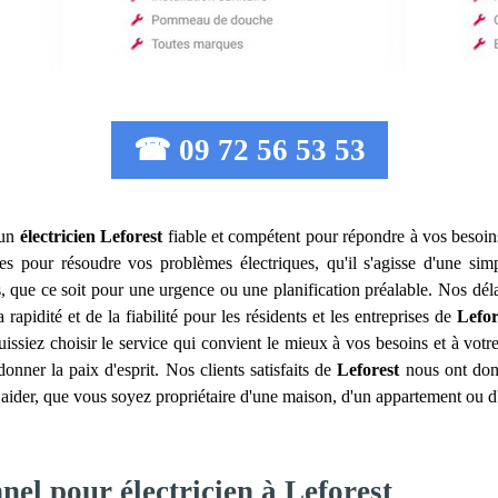
☎ 09 72 56 53 53
 un
électricien
Leforest
fiable et compétent pour répondre à vos besoins 
 pour résoudre vos problèmes électriques, qu'il s'agisse d'une simp
 que ce soit pour une urgence ou une planification préalable. Nos délai
apidité et de la fiabilité pour les résidents et les entreprises de
Lefor
issiez choisir le service qui convient le mieux à vos besoins et à votr
onner la paix d'esprit. Nos clients satisfaits de
Leforest
nous ont donn
ider, que vous soyez propriétaire d'une maison, d'un appartement ou d
nel pour électricien à Leforest