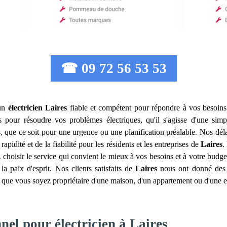
☎ 09 72 56 53 53
 un
électricien
Laires
fiable et compétent pour répondre à vos besoins e
our résoudre vos problèmes électriques, qu'il s'agisse d'une simpl
 que ce soit pour une urgence ou une planification préalable. Nos délai
pidité et de la fiabilité pour les résidents et les entreprises de
Laires
.
 choisir le service qui convient le mieux à vos besoins et à votre budge
a paix d'esprit. Nos clients satisfaits de
Laires
nous ont donné des a
que vous soyez propriétaire d'une maison, d'un appartement ou d'une e
nel pour électricien à Laires