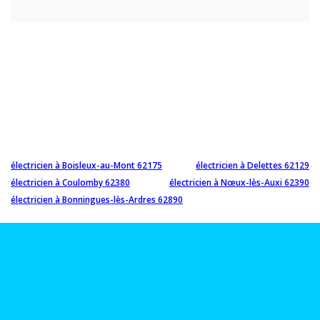
électricien à Boisleux-au-Mont 62175
électricien à Delettes 62129
électricien à Coulomby 62380
électricien à Nœux-lès-Auxi 62390
électricien à Bonningues-lès-Ardres 62890