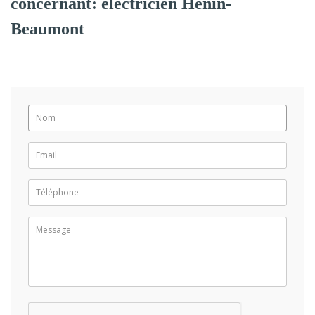
concernant: électricien Hénin-
Beaumont