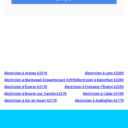
électricien à Arques 62510
électricien à Lens 62300
électricien à Maresquel-Ecquemicourt 62990
électricien à Baincthun 62360
électricien à Écuires 62170
électricien à Fontaine-l'Étalon 62390
électricien à Bouret-sur-Canche 62270
électricien à Calais 62100
électricien à Aix-en-Issart 62170
électricien à Audinghen 62179