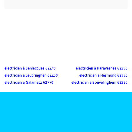
électricien à Senlecques 62240
électricien à Haravesnes 62390
électricien à Leubringhen 62250
électricien à Hesmond 62990
électricien à Galametz 62770
électricien à Bouvelinghem 62380