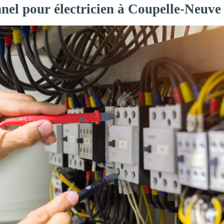
nnel pour électricien à Coupelle-Neuve