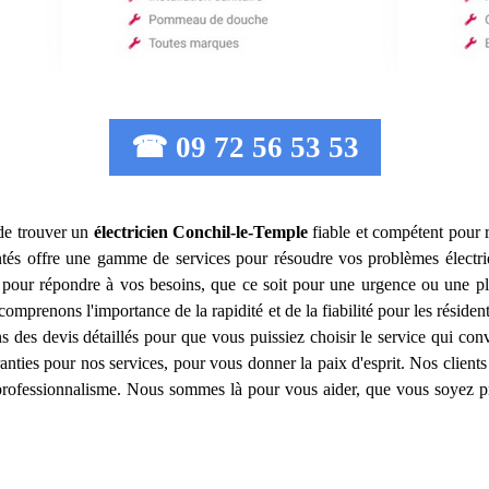
☎ 09 72 56 53 53
l de trouver un
électricien
Conchil-le-Temple
fiable et compétent pour r
és offre une gamme de services pour résoudre vos problèmes électriqu
 pour répondre à vos besoins, que ce soit pour une urgence ou une plan
omprenons l'importance de la rapidité et de la fiabilité pour les résident
s des devis détaillés pour que vous puissiez choisir le service qui co
anties pour nos services, pour vous donner la paix d'esprit. Nos clients 
re professionnalisme. Nous sommes là pour vous aider, que vous soyez p