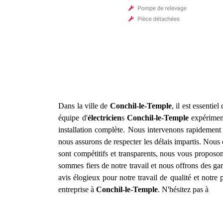
Dans la ville de
Conchil-le-Temple
, il est essentie
équipe d'
électricien
s
Conchil-le-Temple
expériment
installation complète. Nous intervenons rapidement
nous assurons de respecter les délais impartis. Nous c
sont compétitifs et transparents, nous vous proposon
sommes fiers de notre travail et nous offrons des gar
avis élogieux pour notre travail de qualité et not
entreprise à
Conchil-le-Temple
. N'hésitez pas à