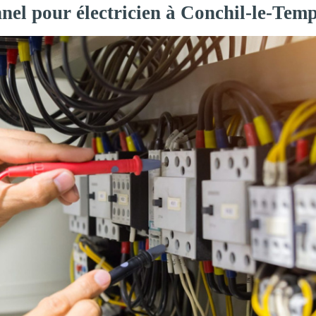
nel pour électricien à Conchil-le-Temp