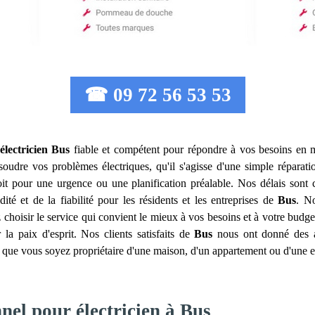
☎ 09 72 56 53 53
électricien
Bus
fiable et compétent pour répondre à vos besoins en mat
udre vos problèmes électriques, qu'il s'agisse d'une simple réparati
t pour une urgence ou une planification préalable. Nos délais sont c
té et de la fiabilité pour les résidents et les entreprises de
Bus
. No
 choisir le service qui convient le mieux à vos besoins et à votre budge
la paix d'esprit. Nos clients satisfaits de
Bus
nous ont donné des av
que vous soyez propriétaire d'une maison, d'un appartement ou d'une e
nel pour électricien à Bus