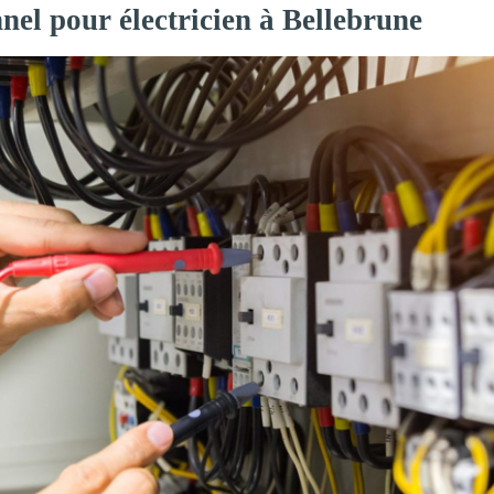
nel pour électricien à Bellebrune