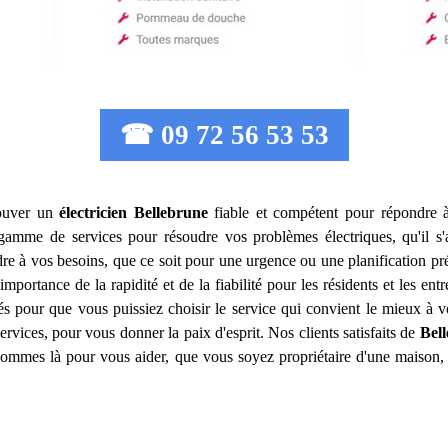
☎ 09 72 56 53 53
trouver un
électricien
Bellebrune
fiable et compétent pour répondre à 
amme de services pour résoudre vos problèmes électriques, qu'il s'ag
 à vos besoins, que ce soit pour une urgence ou une planification pré
mportance de la rapidité et de la fiabilité pour les résidents et les ent
lés pour que vous puissiez choisir le service qui convient le mieux à 
ervices, pour vous donner la paix d'esprit. Nos clients satisfaits de
Bel
s sommes là pour vous aider, que vous soyez propriétaire d'une maison,