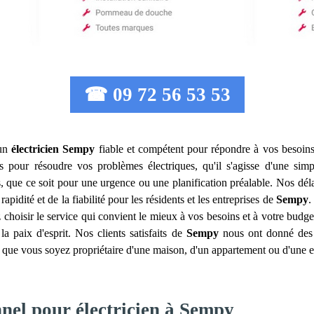
☎ 09 72 56 53 53
 un
électricien
Sempy
fiable et compétent pour répondre à vos besoins 
our résoudre vos problèmes électriques, qu'il s'agisse d'une simpl
 que ce soit pour une urgence ou une planification préalable. Nos délai
pidité et de la fiabilité pour les résidents et les entreprises de
Sempy
.
 choisir le service qui convient le mieux à vos besoins et à votre budge
a paix d'esprit. Nos clients satisfaits de
Sempy
nous ont donné des a
que vous soyez propriétaire d'une maison, d'un appartement ou d'une e
nnel pour électricien à Sempy